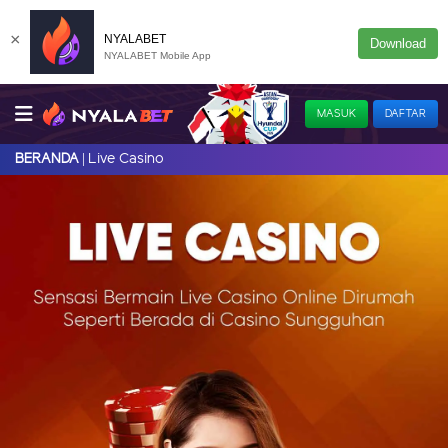
×
NYALABET
Download
NYALABET Mobile App
MASUK
DAFTAR
Live Casino
BERANDA