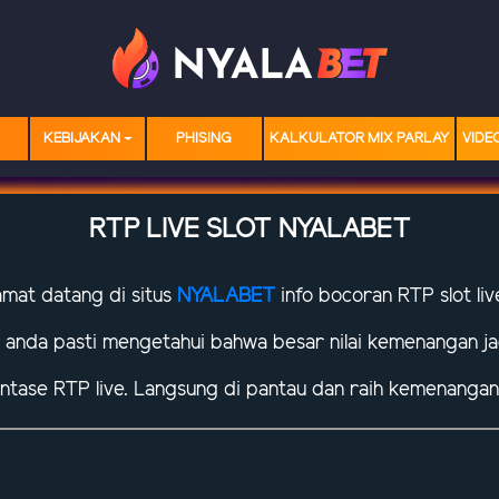
KEBIJAKAN
PHISING
KALKULATOR MIX PARLAY
VIDE
RTP LIVE SLOT NYALABET
amat datang di situs
NYALABET
info bocoran RTP slot liv
t anda pasti mengetahui bahwa besar nilai kemenangan j
ntase RTP live. Langsung di pantau dan raih kemenangan